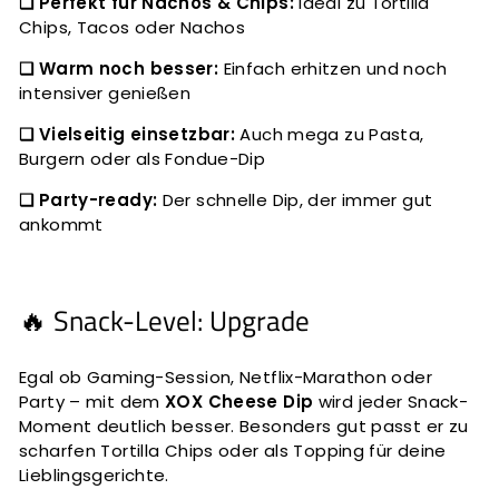
❑ Perfekt für Nachos & Chips:
Ideal zu Tortilla
Chips, Tacos oder Nachos
❑ Warm noch besser:
Einfach erhitzen und noch
intensiver genießen
❑ Vielseitig einsetzbar:
Auch mega zu Pasta,
Burgern oder als Fondue-Dip
❑ Party-ready:
Der schnelle Dip, der immer gut
ankommt
🔥 Snack-Level: Upgrade
Egal ob Gaming-Session, Netflix-Marathon oder
Party – mit dem
XOX Cheese Dip
wird jeder Snack-
Moment deutlich besser. Besonders gut passt er zu
scharfen Tortilla Chips oder als Topping für deine
Lieblingsgerichte.