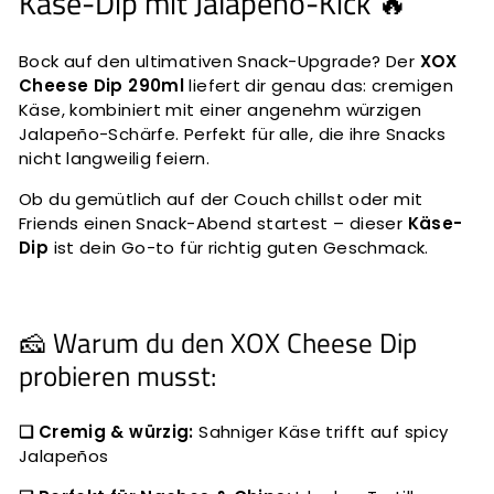
Käse-Dip mit Jalapeño-Kick 🔥
Bock auf den ultimativen Snack-Upgrade? Der
XOX
Cheese Dip 290ml
liefert dir genau das: cremigen
Käse, kombiniert mit einer angenehm würzigen
Jalapeño-Schärfe. Perfekt für alle, die ihre Snacks
nicht langweilig feiern.
Ob du gemütlich auf der Couch chillst oder mit
Friends einen Snack-Abend startest – dieser
Käse-
Dip
ist dein Go-to für richtig guten Geschmack.
🧀 Warum du den XOX Cheese Dip
probieren musst:
❑ Cremig & würzig:
Sahniger Käse trifft auf spicy
Jalapeños