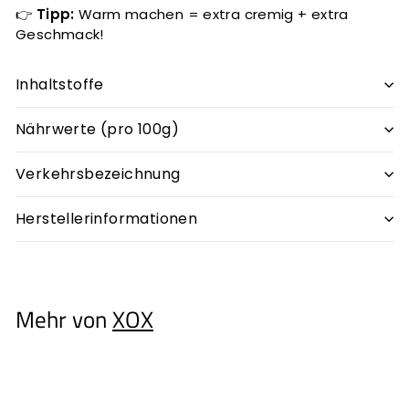
👉
Tipp:
Warm machen = extra cremig + extra
Geschmack!
Inhaltstoffe
Nährwerte (pro 100g)
Verkehrsbezeichnung
Herstellerinformationen
Mehr von
XOX
In den Einkaufswagen legen